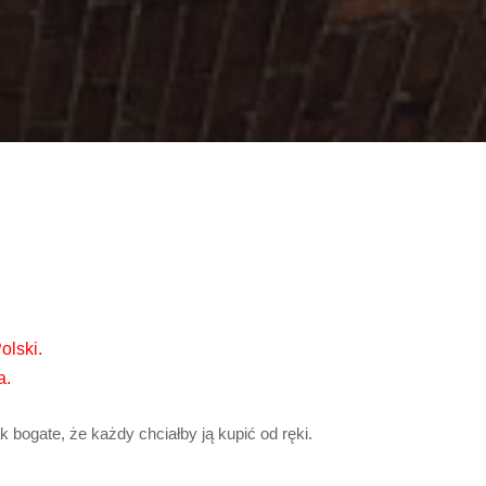
olski.
a.
bogate, że każdy chciałby ją kupić od ręki.