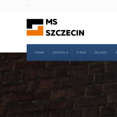
--
HOME
OFERTA
O NAS
DOJAZD