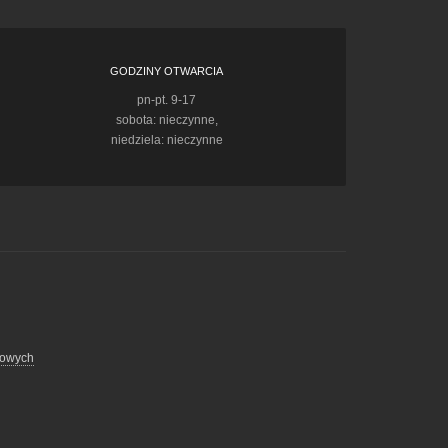
GODZINY OTWARCIA
pn-pt. 9-17
sobota: nieczynne,
niedziela: nieczynne
bowych