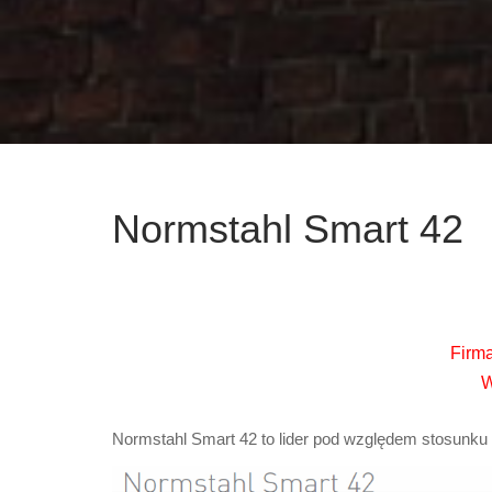
Normstahl Smart 42
Firma
W
Normstahl Smart 42 to lider pod względem stosunku c