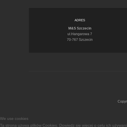
ADRES
M&S Szczecin
ul.Hangarowa 7
70-767 Szczecin
Copyr
We use cookies
Ta strona używa plików Cookies. Dowiedz się więcej o celu ich używan