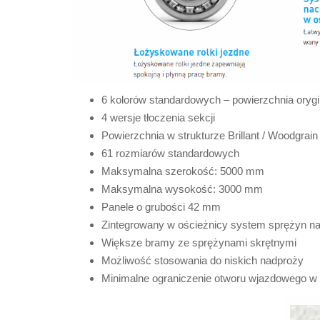
6 kolorów standardowych – powierzchnia orygi
4 wersje tłoczenia sekcji
Powierzchnia w strukturze Brillant / Woodgrain
61 rozmiarów standardowych
Maksymalna szerokość: 5000 mm
Maksymalna wysokość: 3000 mm
Panele o grubości 42 mm
Zintegrowany w ościeżnicy system sprężyn n
Większe bramy ze sprężynami skrętnymi
Możliwość stosowania do niskich nadproży
Minimalne ograniczenie otworu wjazdowego w