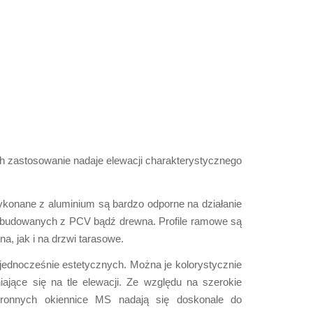
 zastosowanie nadaje elewacji charakterystycznego
wykonane z aluminium są bardzo odporne na działanie
i zbudowanych z PCV bądź drewna. Profile ramowe są
a, jak i na drzwi tarasowe.
jednocześnie estetycznych. Można je kolorystycznie
jące się na tle elewacji. Ze względu na szerokie
hronnych okiennice MS nadają się doskonale do