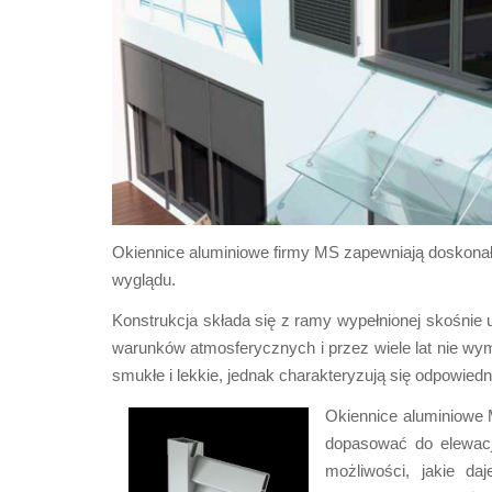
Okiennice aluminiowe firmy MS zapewniają doskona
wyglądu.
Konstrukcja składa się z ramy wypełnionej skośnie 
warunków atmosferycznych i przez wiele lat nie wy
smukłe i lekkie, jednak charakteryzują się odpowied
Okiennice aluminiowe 
dopasować do elewacji
możliwości, jakie d