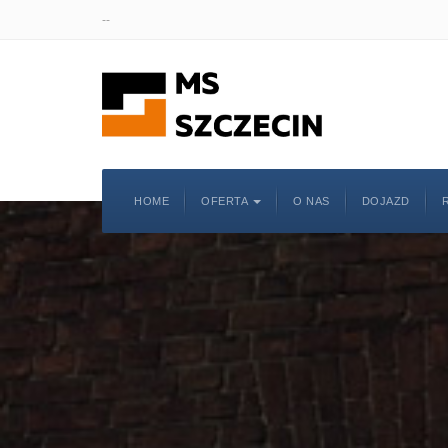
--
HOME
OFERTA
O NAS
DOJAZD