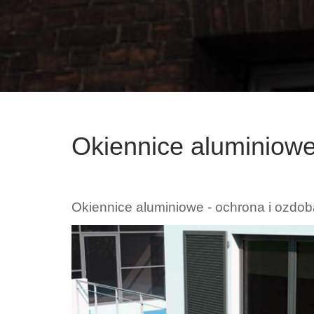
Okiennice aluminiow
Okiennice aluminiowe - ochrona i ozdo